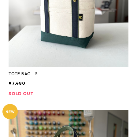
TOTE BAG S
¥7,480
SOLD OUT