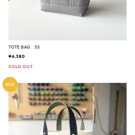
TOTE BAG SS
¥6,380
SOLD OUT