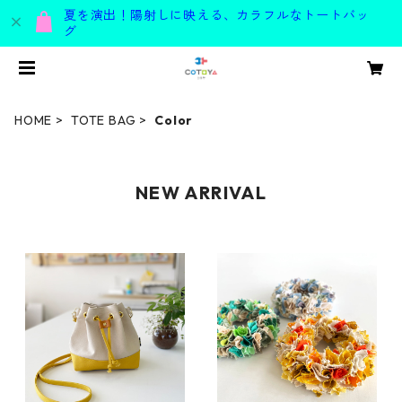
夏を演出！陽射しに映える、カラフルなトートバッ
グ
HOME
TOTE BAG
Color
NEW ARRIVAL