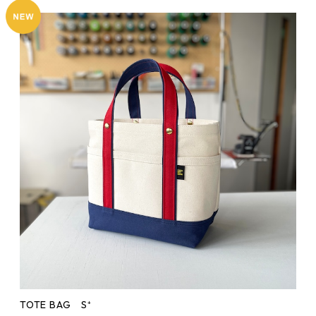
TOTE BAG S⁺