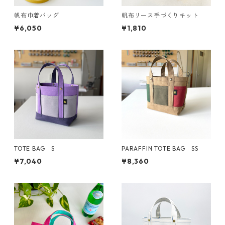
帆布巾着バッグ
帆布リース手づくりキット
¥6,050
¥1,810
TOTE BAG S
PARAFFIN TOTE BAG SS
¥7,040
¥8,360