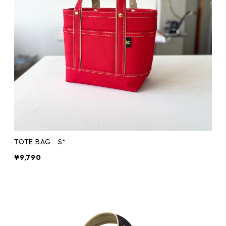
TOTE BAG S⁺
¥9,790