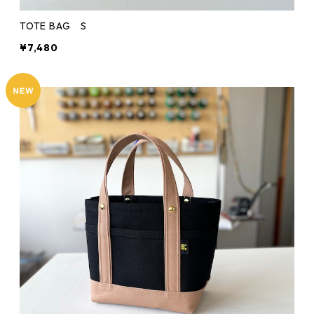
TOTE BAG S
¥7,480