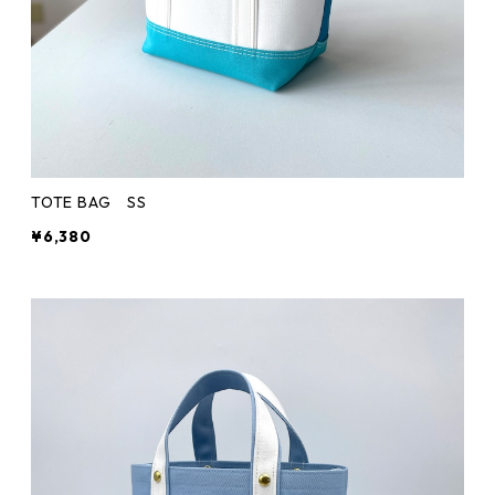
TOTE BAG SS
¥6,380