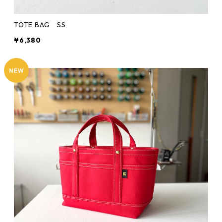
TOTE BAG SS
¥6,380