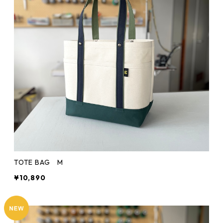
TOTE BAG M
¥10,890