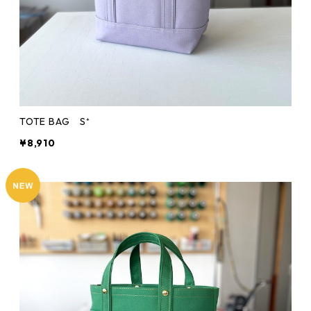
TOTE BAG S⁺
¥8,910