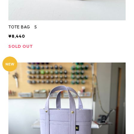
TOTE BAG S
¥8,440
SOLD OUT