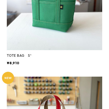
TOTE BAG S⁺
¥8,910