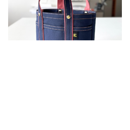
キーワードから探す
TOTE BAG SS
¥6,050
SOLD OUT
カテゴリから探す
Home
TOTE BAG
Color