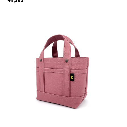
¥6,380