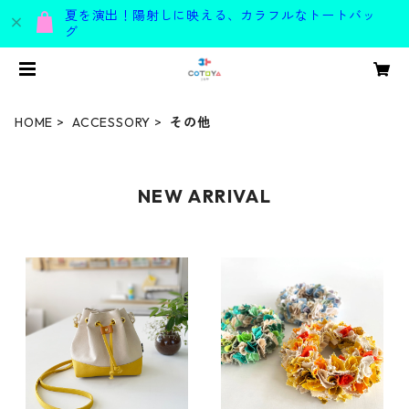
夏を演出！陽射しに映える、カラフルなトートバッ
グ
HOME
ACCESSORY
その他
NEW ARRIVAL