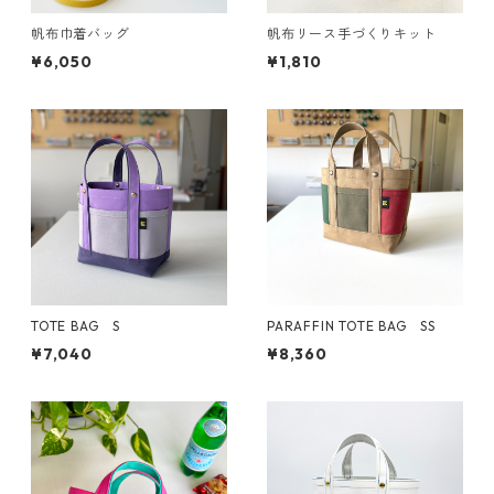
帆布巾着バッグ
帆布リース手づくりキット
¥6,050
¥1,810
TOTE BAG S
PARAFFIN TOTE BAG SS
¥7,040
¥8,360