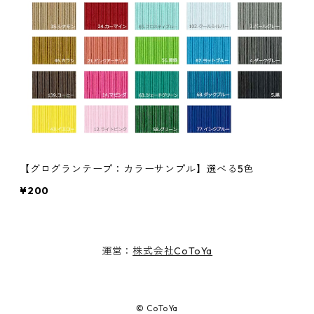
【グログランテープ：カラーサンプル】選べる5色
¥200
運営：
株式会社CoToYa
© CoToYa