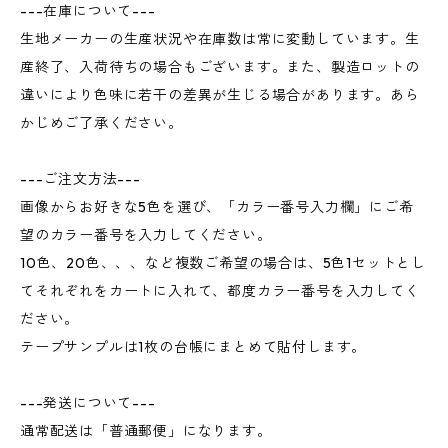
---在庫について---
生地メーカーの生産状況や在庫数は常に変動しています。生
産終了、入荷待ちの場合もございます。また、製造ロットの
違いにより色味に若干の差異が生じる場合があります。あら
かじめご了承ください。
---ご注文方法---
画像からお好きな5色を選び、「カラー番号入力欄」にご希
望のカラー番号を入力してください。
10色、20色、、、など複数ご希望の場合は、5色1セットとし
てそれぞれをカートに入れて、都度カラー番号を入力してく
ださい。
テープサンプルは1枚の台帳にまとめて貼付します。
---発送について---
通常配送は「普通郵便」になります。