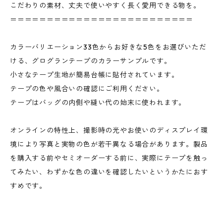
こだわりの素材、丈夫で使いやすく長く愛用できる物を。
＝＝＝＝＝＝＝＝＝＝＝＝＝＝＝＝＝＝＝＝＝＝＝＝＝
カラーバリエーション33色からお好きな5色をお選びいただ
ける、グログランテープのカラーサンプルです。
小さなテープ生地が簡易台帳に貼付されています。
テープの色や風合いの確認にご利用ください。
テープはバッグの内側や縫い代の始末に使われます。
オンラインの特性上、撮影時の光やお使いのディスプレイ環
境により写真と実物の色が若干異なる場合があります。製品
を購入する前やセミオーダーする前に、実際にテープを触っ
てみたい、わずかな色の違いを確認したいというかたにおす
すめです。