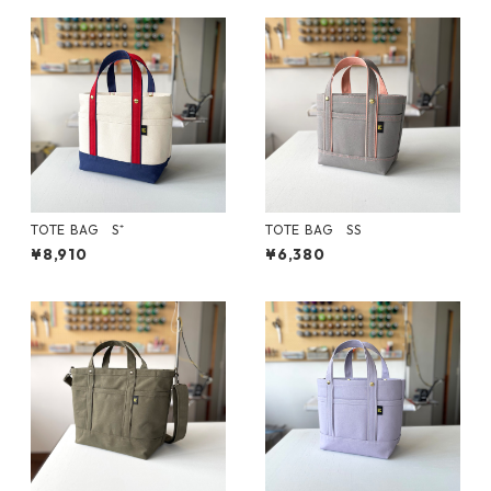
TOTE BAG S⁺
TOTE BAG SS
¥8,910
¥6,380