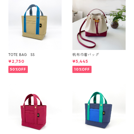
TOTE BAG SS
帆布巾着バッグ
¥2,750
¥5,445
50%OFF
10%OFF