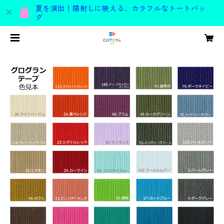
夏を演出！陽射しに映える、カラフルなトートバッ
グ