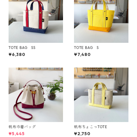
TOTE BAG SS
TOTE BAG S
¥6,380
¥7,480
帆布巾着バッグ
帆布ちょこっTOTE
¥5,445
¥2,750