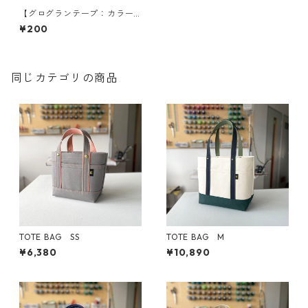
【グログランテープ：カラー
サンプル】選べる5色
¥200
同じカテゴリの商品
TOTE BAG SS
TOTE BAG M
¥6,380
¥10,890