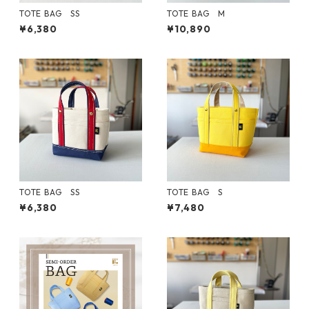
TOTE BAG SS
TOTE BAG M
¥6,380
¥10,890
TOTE BAG SS
TOTE BAG S
¥6,380
¥7,480