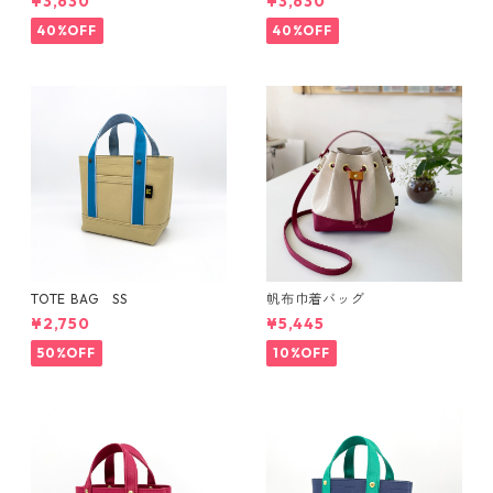
¥3,630
¥3,630
40%OFF
40%OFF
TOTE BAG SS
帆布巾着バッグ
¥2,750
¥5,445
50%OFF
10%OFF