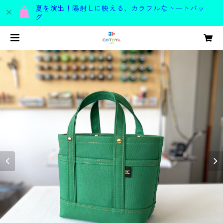
夏を演出！陽射しに映える、カラフルなトートバッ
グ