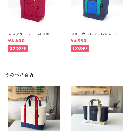
＊＊アウトレット品＊＊ TOT
＊＊アウトレット品＊＊ TOT
E BAG SS
E BAG SS
¥4,400
¥4,950
20%OFF
10%OFF
その他の商品