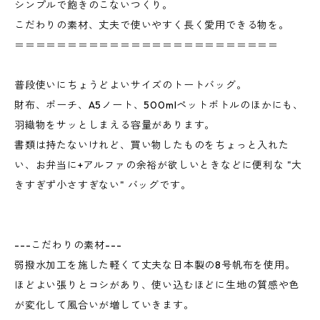
シンプルで飽きのこないつくり。
こだわりの素材、丈夫で使いやすく長く愛用できる物を。
＝＝＝＝＝＝＝＝＝＝＝＝＝＝＝＝＝＝＝＝＝＝＝＝＝
普段使いにちょうどよいサイズのトートバッグ。
財布、ポーチ、A5ノート、500mlペットボトルのほかにも、
羽織物をサッとしまえる容量があります。
書類は持たないけれど、買い物したものをちょっと入れた
い、お弁当に+アルファの余裕が欲しいときなどに便利な "大
きすぎず小さすぎない" バッグです。
---こだわりの素材---
弱撥水加工を施した軽くて丈夫な日本製の8号帆布を使用。
ほどよい張りとコシがあり、使い込むほどに生地の質感や色
が変化して風合いが増していきます。