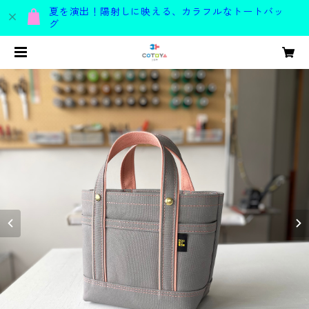
夏を演出！陽射しに映える、カラフルなトートバッ
グ