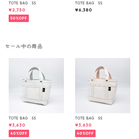
TOTE BAG SS
TOTE BAG SS
¥2,750
¥6,380
50%OFF
セール中の商品
TOTE BAG SS
TOTE BAG SS
¥3,630
¥3,630
40%OFF
40%OFF