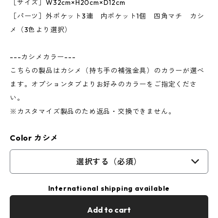
［サイズ］W32cm×H20cm×D12cm
［パーツ］外ポケット3連 内ポケット1個 四角マチ カシ
メ（3色より選択）
---カシメカラー---
こちらの製品はカシメ（持ち手の補強金具）のカラーが選べ
ます。オプションタブよりお好みのカラーをご指定くださ
い。
※カスタマイズ製品のため返品・交換できません。
Color カシメ
選択する（必須）
International shipping available
Add to cart