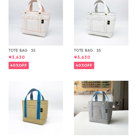
TOTE BAG SS
TOTE BAG SS
¥3,630
¥3,630
40%OFF
40%OFF