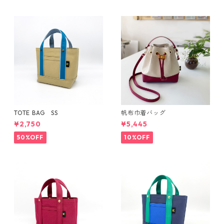
TOTE BAG SS
帆布巾着バッグ
¥2,750
¥5,445
50%OFF
10%OFF