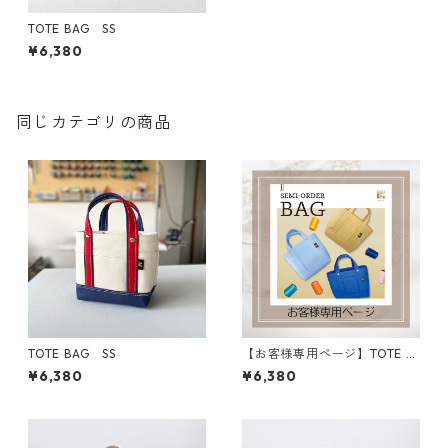
TOTE BAG SS
¥6,380
同じカテゴリの商品
TOTE BAG SS
【お客様専用ページ】TOTE B
AG SS
¥6,380
¥6,380