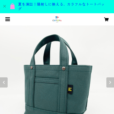
夏を演出！陽射しに映える、カラフルなトートバッ
グ