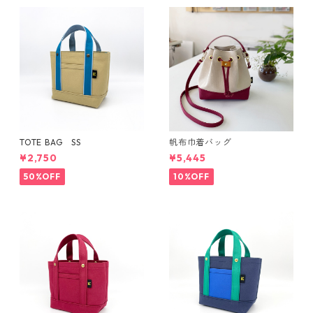
TOTE BAG SS
帆布巾着バッグ
¥2,750
¥5,445
50%OFF
10%OFF