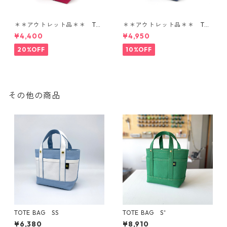
＊＊アウトレット品＊＊ TOT
＊＊アウトレット品＊＊ TOT
E BAG SS
E BAG SS
¥4,400
¥4,950
20%OFF
10%OFF
その他の商品
TOTE BAG SS
TOTE BAG S⁺
¥6,380
¥8,910