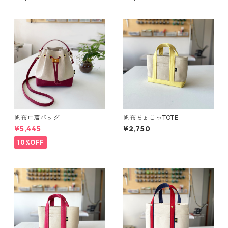
帆布巾着バッグ
帆布ちょこっTOTE
¥5,445
¥2,750
10%OFF