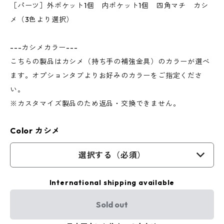
［パーツ］外ポケット1個 内ポケット1個 四角マチ カシ
メ（3色より選択）
---カシメカラー---
こちらの製品はカシメ（持ち手の補強金具）のカラーが選べ
ます。オプションタブよりお好みのカラーをご指定くださ
い。
※カスタマイズ製品のため返品・交換できません。
Color カシメ
選択する（必須）
International shipping available
Sold out