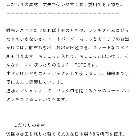
こだわりの素材、丈夫で使いやすく長く愛用できる物を。
＝＝＝＝＝＝＝＝＝＝＝＝＝＝＝＝＝＝＝＝＝＝＝＝＝
財布とスマホだけあれば十分のときや、ランチタイムにぴっ
たりの小さな小さなトートバッグ。ちょっとそこまでのお出
かけにはお財布むき出し外出が回避でき、スマートなスタイ
ルも叶えます。ちょこっと入れて、ちょこっと出かける、そ
んなシーンにぴったりのちょこっTOTEです。
小さいけれどきちんとバッグとして使えるよう、細部まで丁
寧に丈夫に縫製しています。
追加オプションとして、バッグ口を閉じるためのスナップボ
タンをつけることができます。
---こだわりの素材---
弱撥水加工を施した軽くて丈夫な日本製の8号帆布を使用。