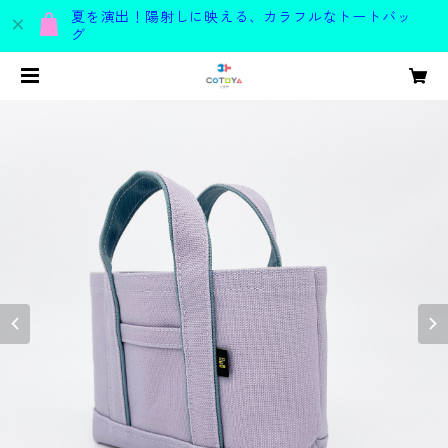
夏を演出！陽射しに映える、カラフルなトートバッ
グ