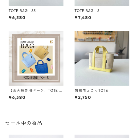
TOTE BAG SS
TOTE BAG S
¥6,380
¥7,480
【お客様専用ページ】TOTE B
帆布ちょこっTOTE
AG SS
¥6,380
¥2,750
セール中の商品