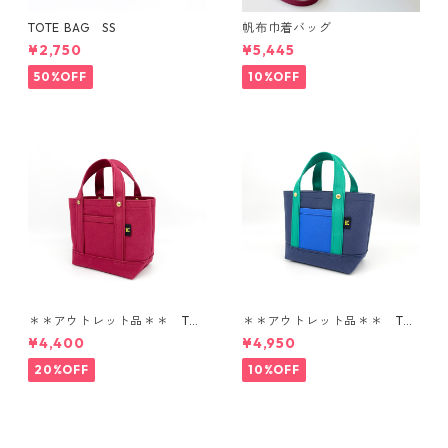
TOTE BAG SS
帆布巾着バッグ
¥2,750
¥5,445
50%OFF
10%OFF
＊＊アウトレット品＊＊ TOT
＊＊アウトレット品＊＊ TOT
E BAG SS
E BAG SS
¥4,400
¥4,950
20%OFF
10%OFF