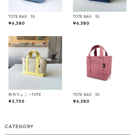
TOTE BAG SS
TOTE BAG SS
¥6,380
¥6,380
帆布ちょこっTOTE
TOTE BAG SS
¥2,750
¥6,380
CATEGORY