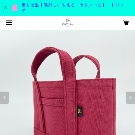
夏を演出！陽射しに映える、カラフルなトートバッ
グ