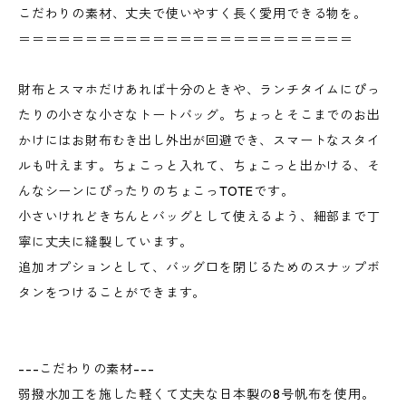
こだわりの素材、丈夫で使いやすく長く愛用できる物を。
＝＝＝＝＝＝＝＝＝＝＝＝＝＝＝＝＝＝＝＝＝＝＝＝＝
財布とスマホだけあれば十分のときや、ランチタイムにぴっ
たりの小さな小さなトートバッグ。ちょっとそこまでのお出
かけにはお財布むき出し外出が回避でき、スマートなスタイ
ルも叶えます。ちょこっと入れて、ちょこっと出かける、そ
んなシーンにぴったりのちょこっTOTEです。
小さいけれどきちんとバッグとして使えるよう、細部まで丁
寧に丈夫に縫製しています。
追加オプションとして、バッグ口を閉じるためのスナップボ
タンをつけることができます。
---こだわりの素材---
弱撥水加工を施した軽くて丈夫な日本製の8号帆布を使用。