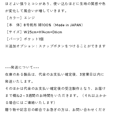
ほどよい張りとコシがあり、使い込むほどに生地の質感や色
が変化して風合いが増していきます。
［カラー］エンジ
［本 体］8号帆布 綿100%（Made in JAPAN）
［サイズ］W25cm×H14cm×D6cm
［パーツ］ポケット1個
※追加オプション：スナップボタンをつけることができます
---発送について---
在庫のある製品は、代金のお支払い確定後、3営業日以内に
発送いたします。
そのほかは代金のお支払い確定後の受注製作となり、お届け
まで概ね2～3週間のお時間をいただきます。（それ以上かか
る場合にはご連絡いたします）
贈り物や記念日の都合でお急ぎの方は、お問い合わせくださ