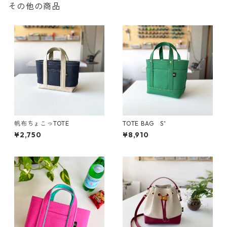
その他の商品
帆布ちょこっTOTE
TOTE BAG S⁺
¥2,750
¥8,910