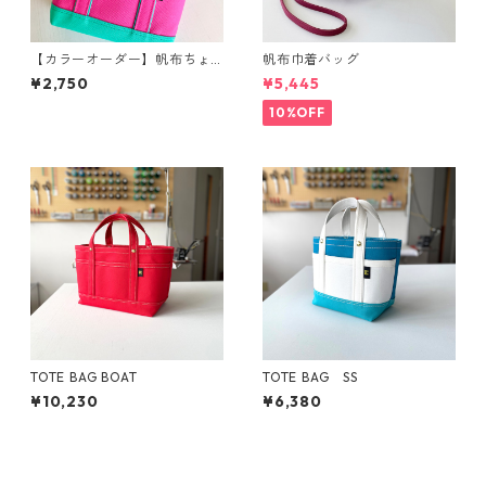
【カラーオーダー】帆布ちょ
帆布巾着バッグ
こっTOTE
¥2,750
¥5,445
10%OFF
TOTE BAG BOAT
TOTE BAG SS
¥10,230
¥6,380