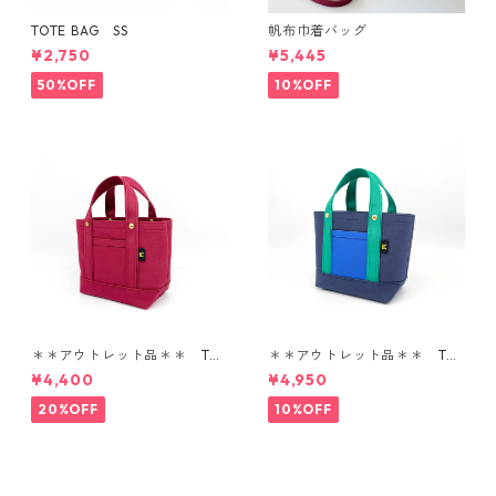
TOTE BAG SS
帆布巾着バッグ
¥2,750
¥5,445
50%OFF
10%OFF
＊＊アウトレット品＊＊ TOT
＊＊アウトレット品＊＊ TOT
E BAG SS
E BAG SS
¥4,400
¥4,950
20%OFF
10%OFF