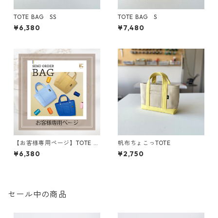
TOTE BAG SS
TOTE BAG S
¥6,380
¥7,480
【お客様専用ページ】TOTE B
帆布ちょこっTOTE
AG SS
¥6,380
¥2,750
セール中の商品