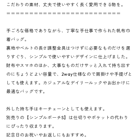
こだわりの素材、丈夫で使いやすく長く愛用できる物を。
＝＝＝＝＝＝＝＝＝＝＝＝＝＝＝＝＝＝＝＝＝＝＝＝＝
手ごろな価格でありながら、丁寧な手仕事で作られた帆布巾
着バッグ。
裏地やベルトの長さ調整金具はつけずに必要なものだけを選
りすぐり、シンプルで使いやすいデザインに仕上げました。
財布やスマホのほか、大事なものだけサッと入れて持ち出す
のにちょうどよい容量で、2way仕様なので肩掛けや手提げと
しても使えます。カジュアルなデイリールックやお出かけに
最適なバッグです。
外した持ち手はキーチェーンとしても使えます。
別売りの【シンプルポーチS】は仕切りやポケットの代わり
にぴったり収まります。
記念日のお祝いやお返しにもおすすめ。