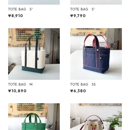
TOTE BAG S⁺
TOTE BAG S⁺
¥8,910
¥9,790
TOTE BAG M
TOTE BAG SS
¥10,890
¥6,380