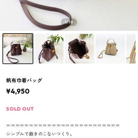
1
/10
帆布巾着バッグ
¥4,950
SOLD OUT
＝＝＝＝＝＝＝＝＝＝＝＝＝＝＝＝＝＝＝＝＝＝＝＝＝
シンプルで飽きのこないつくり。