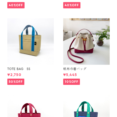
40%OFF
40%OFF
TOTE BAG SS
帆布巾着バッグ
¥2,750
¥5,445
50%OFF
10%OFF