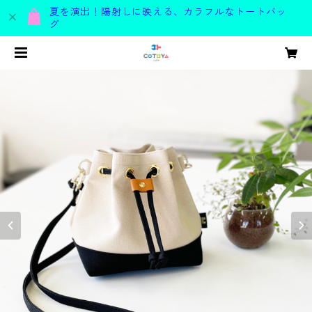
夏を演出！陽射しに映える、カラフルなトートバッ
グ