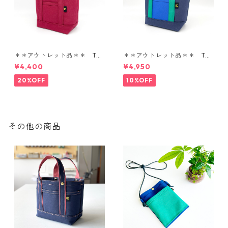
＊＊アウトレット品＊＊ TOT
＊＊アウトレット品＊＊ TOT
E BAG SS
E BAG SS
¥4,400
¥4,950
20%OFF
10%OFF
その他の商品