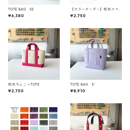
TOTE BAG SS
【カラーオーダー】帆布スマ
ホショルダー
¥6,380
¥2,750
帆布ちょこっTOTE
TOTE BAG S⁺
¥2,750
¥8,910