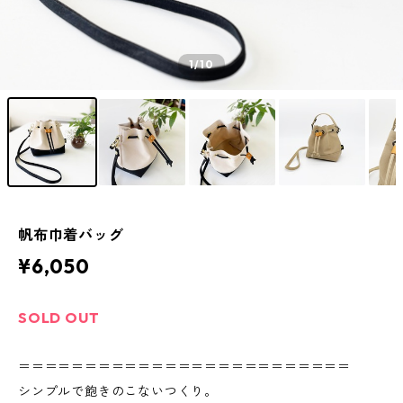
1
/10
帆布巾着バッグ
¥6,050
SOLD OUT
＝＝＝＝＝＝＝＝＝＝＝＝＝＝＝＝＝＝＝＝＝＝＝＝＝
シンプルで飽きのこないつくり。