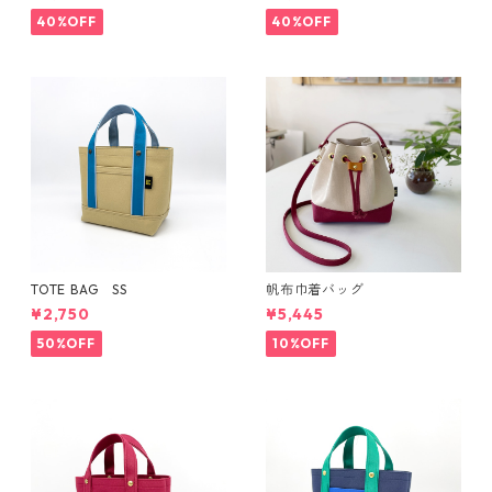
40%OFF
40%OFF
TOTE BAG SS
帆布巾着バッグ
¥2,750
¥5,445
50%OFF
10%OFF