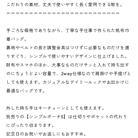
こだわりの素材、丈夫で使いやすく長く愛用できる物を。
＝＝＝＝＝＝＝＝＝＝＝＝＝＝＝＝＝＝＝＝＝＝＝＝＝
手ごろな価格でありながら、丁寧な手仕事で作られた帆布巾
着バッグ。
裏地やベルトの長さ調整金具はつけずに必要なものだけを選
りすぐり、シンプルで使いやすいデザインに仕上げました。
財布やスマホのほか、大事なものだけサッと入れて持ち出す
のにちょうどよい容量で、2way仕様なので肩掛けや手提げと
しても使えます。カジュアルなデイリールックやお出かけに
最適なバッグです。
外した持ち手はキーチェーンとしても使えます。
別売りの【シンプルポーチS】は仕切りやポケットの代わり
にぴったり収まります。
記念日のお祝いやお返しにもおすすめ。