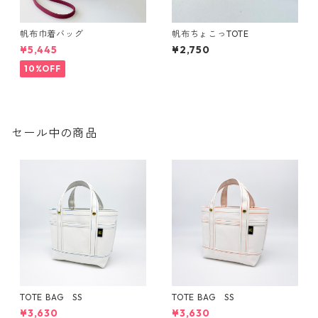
帆布巾着バッグ
帆布ちょこっTOTE
¥5,445
¥2,750
10%OFF
セール中の商品
TOTE BAG SS
TOTE BAG SS
¥3,630
¥3,630