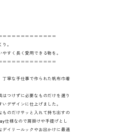
＝＝＝＝＝＝＝＝＝＝＝＝＝
くり。
いやすく長く愛用できる物を。
＝＝＝＝＝＝＝＝＝＝＝＝＝
、丁寧な手仕事で作られた帆布巾着
具はつけずに必要なものだけを選り
すいデザインに仕上げました。
なものだけサッと入れて持ち出すの
ay仕様なので肩掛けや手提げとし
なデイリールックやお出かけに最適