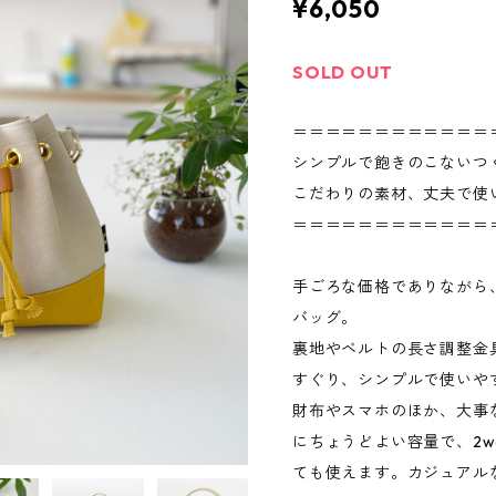
¥6,050
SOLD OUT
＝＝＝＝＝＝＝＝＝＝＝＝
シンプルで飽きのこないつ
こだわりの素材、丈夫で使
＝＝＝＝＝＝＝＝＝＝＝＝
手ごろな価格でありながら
バッグ。
裏地やベルトの長さ調整金
すぐり、シンプルで使いや
財布やスマホのほか、大事
にちょうどよい容量で、2w
ても使えます。カジュアル