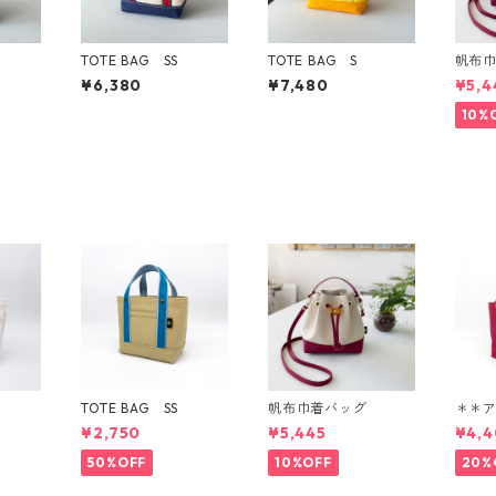
TOTE BAG SS
TOTE BAG S
帆布
¥6,380
¥7,480
¥5,4
10%
TOTE BAG SS
帆布巾着バッグ
＊＊
＊ TO
¥2,750
¥5,445
¥4,
50%OFF
10%OFF
20%