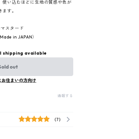
、使い込むほどに生地の質感や色が
きます。
×マスタード
de in JAPAN）
l shipping available
Sold out
にお住まいの方向け
通報する
(7)