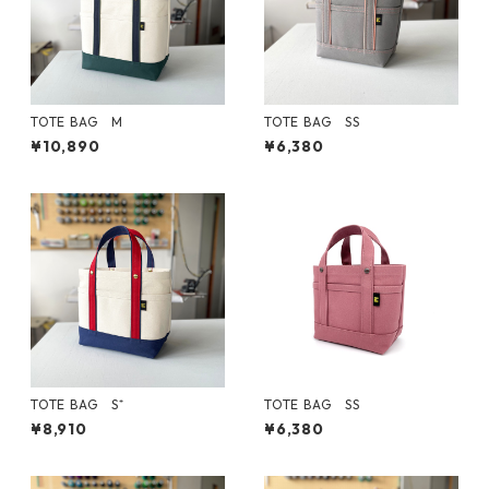
TOTE BAG M
TOTE BAG SS
¥10,890
¥6,380
TOTE BAG S⁺
TOTE BAG SS
¥8,910
¥6,380