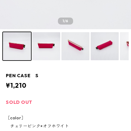
1
/6
PEN CASE S
¥1,210
SOLD OUT
［color］
チェリーピンク×オフホワイト