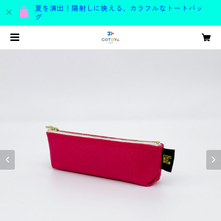
夏を演出！陽射しに映える、カラフルなトートバッ
グ