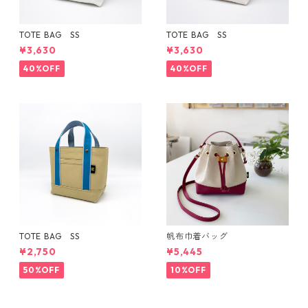
TOTE BAG SS
TOTE BAG SS
¥3,630
¥3,630
40%OFF
40%OFF
TOTE BAG SS
帆布巾着バッグ
¥2,750
¥5,445
50%OFF
10%OFF