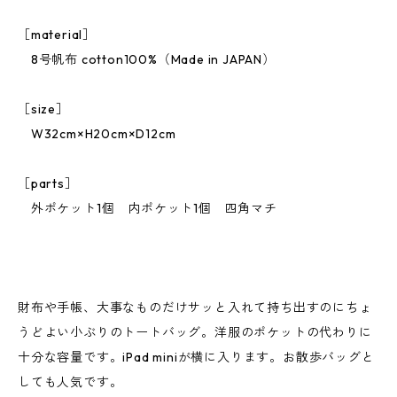
［material］
8号帆布 cotton100%（Made in JAPAN）
［size］
W32cm×H20cm×D12cm
［parts］
外ポケット1個 内ポケット1個 四角マチ
財布や手帳、大事なものだけサッと入れて持ち出すのにちょ
うどよい小ぶりのトートバッグ。洋服のポケットの代わりに
十分な容量です。iPad miniが横に入ります。お散歩バッグと
しても人気です。