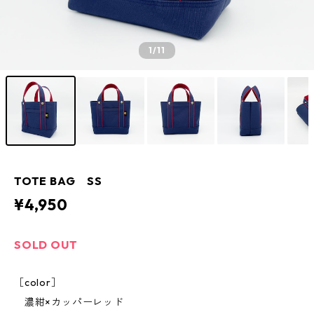
1
/11
TOTE BAG SS
¥4,950
SOLD OUT
［color］
濃紺×カッパーレッド