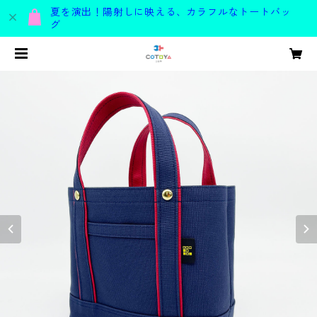
夏を演出！陽射しに映える、カラフルなトートバッ
グ