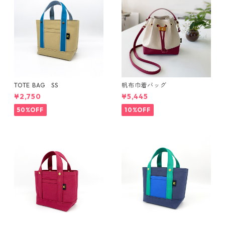
TOTE BAG SS
帆布巾着バッグ
¥2,750
¥5,445
50%OFF
10%OFF