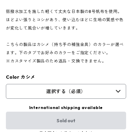
弱撥水加工を施した軽くて丈夫な日本製の8号帆布を使用。
ほどよい張りとコシがあり、使い込むほどに生地の質感や色
が変化して風合いが増していきます。
こちらの製品はカシメ（持ち手の補強金具）のカラーが選べ
ます。下のタブでお好みのカラーをご指定ください。
※カスタマイズ製品のため返品・交換できません。
Color カシメ
選択する（必須）
International shipping available
Sold out