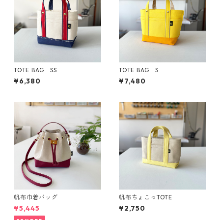
TOTE BAG SS
TOTE BAG S
¥6,380
¥7,480
帆布巾着バッグ
帆布ちょこっTOTE
¥5,445
¥2,750