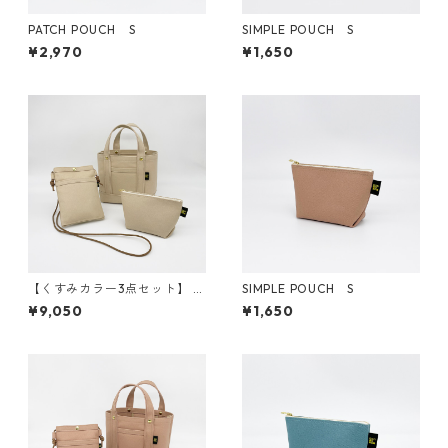
PATCH POUCH S
SIMPLE POUCH S
¥2,970
¥1,650
【くすみカラー3点セット】 ト
SIMPLE POUCH S
ートバッグSS ／ シンプルポー
¥9,050
¥1,650
チS ／ スマホショルダー