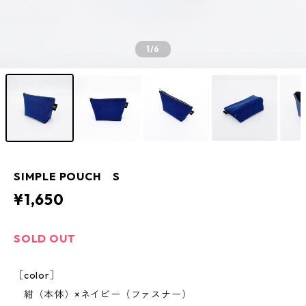
1
/6
SIMPLE POUCH S
¥1,650
SOLD OUT
［color］
紺（本体）×ネイビー（ファスナー）