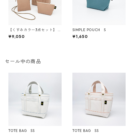
【くすみカラー3点セット】 ト
SIMPLE POUCH S
ートバッグSS ／ シンプルポー
¥9,050
¥1,650
チS ／ スマホショルダー
セール中の商品
TOTE BAG SS
TOTE BAG SS