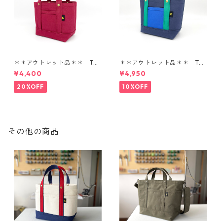
＊＊アウトレット品＊＊ TOT
＊＊アウトレット品＊＊ TOT
E BAG SS
E BAG SS
¥4,400
¥4,950
20%OFF
10%OFF
その他の商品