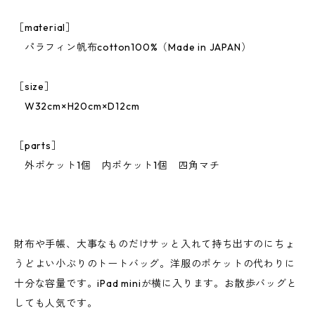
［material］
パラフィン帆布cotton100%（Made in JAPAN）
［size］
W32cm×H20cm×D12cm
［parts］
外ポケット1個 内ポケット1個 四角マチ
財布や手帳、大事なものだけサッと入れて持ち出すのにちょ
うどよい小ぶりのトートバッグ。洋服のポケットの代わりに
十分な容量です。iPad miniが横に入ります。お散歩バッグと
しても人気です。