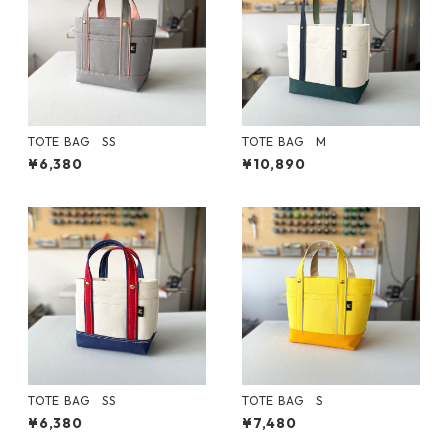
TOTE BAG SS
TOTE BAG M
¥6,380
¥10,890
TOTE BAG SS
TOTE BAG S
¥6,380
¥7,480