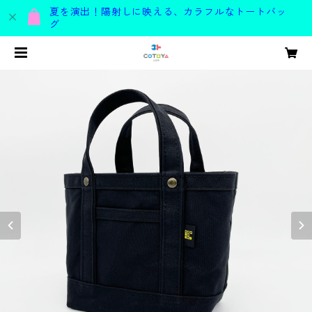
夏を演出！陽射しに映える、カラフルなトートバッ
グ