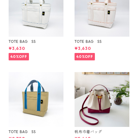
TOTE BAG SS
TOTE BAG SS
¥3,630
¥3,630
40%OFF
40%OFF
TOTE BAG SS
帆布巾着バッグ