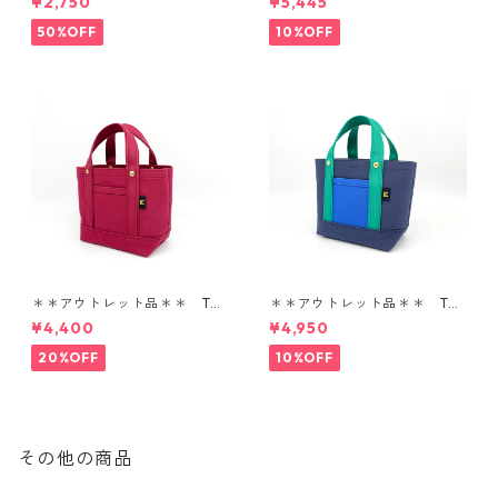
¥2,750
¥5,445
50%OFF
10%OFF
＊＊アウトレット品＊＊ TOT
＊＊アウトレット品＊＊ TOT
E BAG SS
E BAG SS
¥4,400
¥4,950
20%OFF
10%OFF
その他の商品