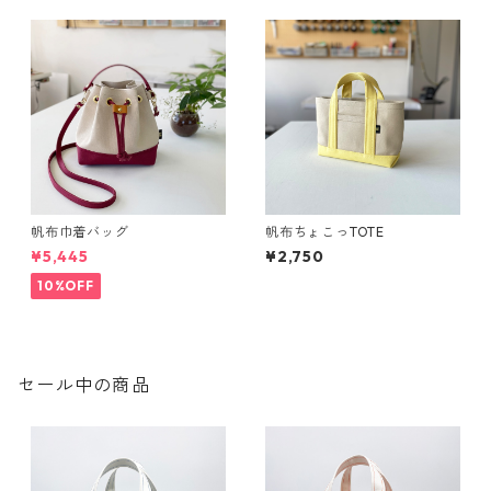
帆布巾着バッグ
帆布ちょこっTOTE
¥5,445
¥2,750
10%OFF
セール中の商品