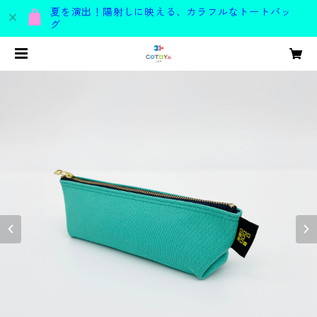
夏を演出！陽射しに映える、カラフルなトートバッ
グ