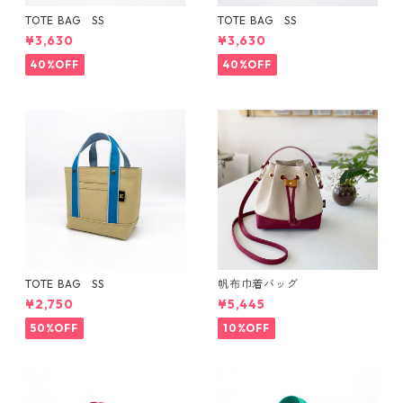
TOTE BAG SS
TOTE BAG SS
¥3,630
¥3,630
40%OFF
40%OFF
TOTE BAG SS
帆布巾着バッグ
¥2,750
¥5,445
50%OFF
10%OFF