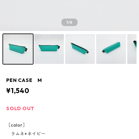
1
/6
PEN CASE M
¥1,540
SOLD OUT
［color］
ラムネ×ネイビー