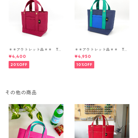
＊＊アウトレット品＊＊ TOT
＊＊アウトレット品＊＊ TOT
E BAG SS
E BAG SS
¥4,400
¥4,950
20%OFF
10%OFF
その他の商品